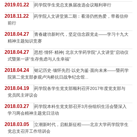
2019.01.22
药学院学生党总支换届改选会议顺利举行
2018.11.22
药学院人文讲堂第二期：看清仍然热爱，带着信仰
前行
2018.04.27
青春建功新时代，坚定信念跟党走——学习十九大
精神主题知识竞赛
2018.04.27
思想·情怀·精神| 北京大学药学院“人文讲堂”启动仪
式暨第一讲“生存焦虑与人生幸福”
2018.04.24
铭记历史·缅怀先烈·以史为鉴·面向未来——暨药学
院第二党支部参观卢沟桥抗日战争纪念馆...
2018.04.19
药学院各学生党支部顺利召开2017年度党支部与
党员民主评议会
2018.03.27
药学院本科生党支部召开3月份组织生活会暨深入
学习两会精神主题党日活动
2018.03.05
立潮新时代，启航新征程——北京大学药学院学生
党总支召开工作培训会