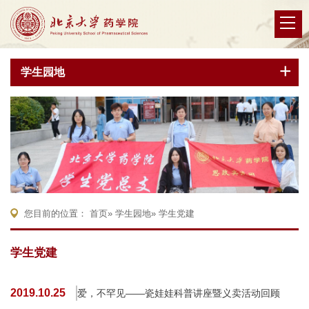
学生园地
您目前的位置：
首页
»
学生园地
» 学生党建
学生党建
2019.10.25
爱，不罕见——瓷娃娃科普讲座暨义卖活动回顾