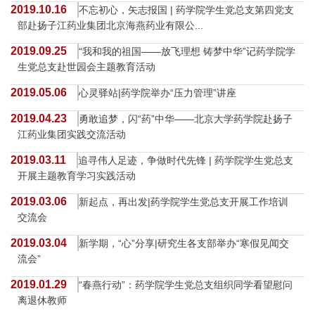
2019.10.16
不忘初心，矢志报国 | 药学院学生党总支第四党支
部赴扬子江药业集团北京海燕药业有限公...
2019.09.25
“我和我的祖国——放飞理想 铸梦中华”记药学院学
生党总支赴世园会主题教育活动
2019.05.06
心灵驿站|药学院举办“压力管理”讲座
2019.04.23
勇敢追梦，闪“药”中华——北京大学药学院赴扬子
江药业集团实践交流活动
2019.03.11
追寻伟人足迹，争做时代先锋 | 药学院学生党总支
开展主题教育学习实践活动
2019.03.06
新起点，再出发|药学院学生党总支开展工作培训
交流会
2019.03.04
新学期，“心”分享|研究生各支部举办“寒假见闻交
流会”
2019.01.29
“春燕行动”：药学院学生党总支组织同学看望慰问
离退休教师