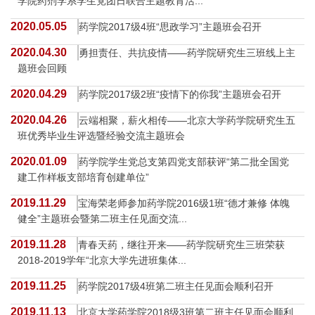
学院药剂学系学生党团日联合主题教育活...
2020.05.05
药学院2017级4班“思政学习”主题班会召开
2020.04.30
勇担责任、共抗疫情——药学院研究生三班线上主
题班会回顾
2020.04.29
药学院2017级2班“疫情下的你我”主题班会召开
2020.04.26
云端相聚，薪火相传——北京大学药学院研究生五
班优秀毕业生评选暨经验交流主题班会
2020.01.09
药学院学生党总支第四党支部获评“第二批全国党
建工作样板支部培育创建单位”
2019.11.29
宝海荣老师参加药学院2016级1班“德才兼修 体魄
健全”主题班会暨第二班主任见面交流...
2019.11.28
青春天药，继往开来——药学院研究生三班荣获
2018-2019学年“北京大学先进班集体...
2019.11.25
药学院2017级4班第二班主任见面会顺利召开
2019.11.13
北京大学药学院2018级3班第二班主任见面会顺利