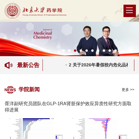
最新公告
报修电话
2019-12-10
2 关于2026年暑假校内危化品相关库
学院新闻
更多 >>
胥洋副研究员团队在GLP-1RA肾脏保护效应异质性研究方面取
得进展