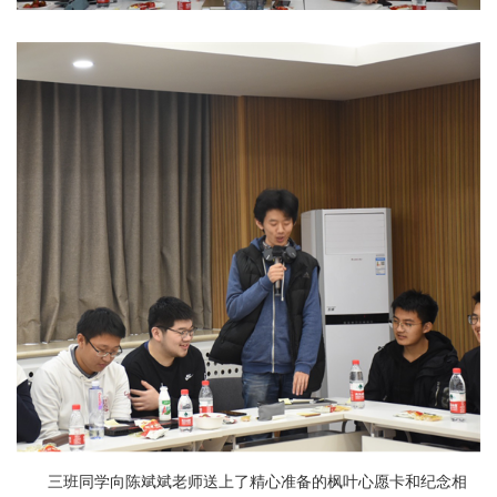
三班同学向陈斌斌老师送上了精心准备的枫叶心愿卡和纪念相