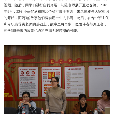
视频。随后，同学们进行自我介绍，与陈老师展开互动交流。2018
年8月，33个小伙伴从祖国20个省汇聚于燕园，未名博雅是大家相识
的开始，而药3的故事他们将会用一生去书写。此后，在专业班主任
和专职辅导员老师的基础上，故事里将再多一位陪伴者与见证者，
药学3班未来的故事也必将充满无限精彩的可能。