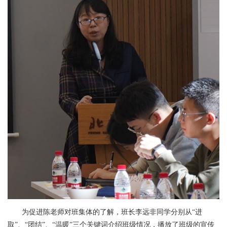
为促进陈老师对班集体的了解，班长李远非同学分别从“进
取”、“团结”、“温暖”三个关键词介绍班级情况，播放了班级的宣传