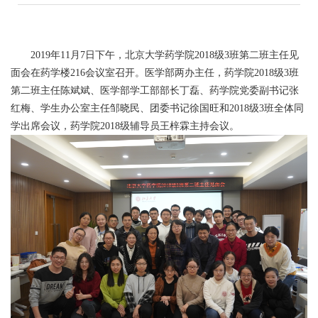
2019年11月7日下午，北京大学药学院2018级3班第二班主任见
面会在药学楼216会议室召开。医学部两办主任，药学院2018级3班
第二班主任陈斌斌、医学部学工部部长丁磊、药学院党委副书记张
红梅、学生办公室主任邹晓民、团委书记徐国旺和2018级3班全体同
学出席会议，药学院2018级辅导员王梓霖主持会议。