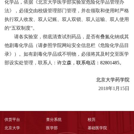
化学品，依据《北京大学医学部实验室危险化学品管理办
法》，必须交由校级管理部门管理，并在领取和使用时严格
执行双人收发、双人记账、双人双锁、双人运输、双人使用
的
“
五双制度
”
。
请各实验室，彻底清查试剂药品，是否有叠氮化钠或其
他剧毒化学品（请参照学院网站安全信息栏《危险化学品目
录》）。如有剧毒化学品或不明物，必须将其及时交至医学
部设实处管理，联系人：
许立森，联系电话：
82801485
。
北京大学药学院
2018
年
1
月
15
日
供货平台
查分系统
校历
北京大学
医学部
基础医学院