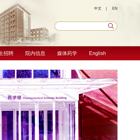
中文
|
EN
生招聘
院内信息
媒体药学
English