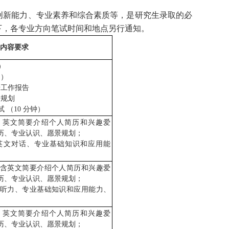
创新能力、专业素养和综合素质等，是研究生录取的必
下
，
各专业方向笔试时间
和地点
另行通知。
内容
要求
）
文
）
研工作报告
展
规划
试
（
10 
分钟
）
: 
英文简要介绍个人简历和兴趣爱
历、专业认识、愿景规划
；
英文对话、专业基础知识和应用能
含英文简要介绍个人简历和兴趣爱
历、专业认识、愿景规划
；
听力、专业基础知识和应用能力、
: 
英文简要介绍个人简历和兴趣爱
历、专业认识、愿景规划
；