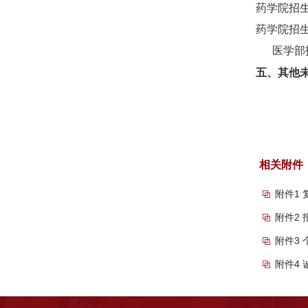
药学院招
药学院招
医学部
五
、
其他
相关附件
附件1 
附件2 
附件3 
附件4 