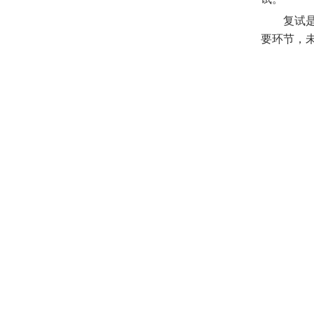
复试
要环节，