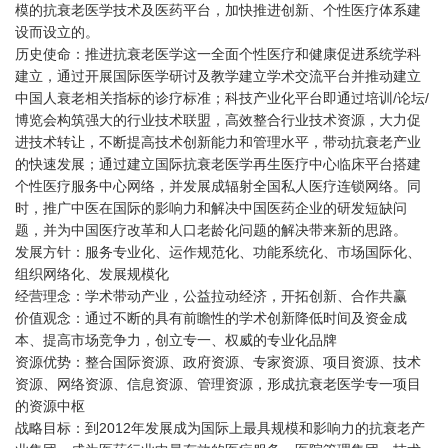
模的抗衰老医学技术及医药平台，加快推进创新、个性医疗体系建
设而设立的。
历史使命：推进抗衰老医学这一全面个性医疗和健康促进系统学科
建立，通过开展国际医学研讨及教学建立学术交流平台并推动建立
中国人衰老相关指标的诊疗标准；科技产业化平台即通过培训/论坛/
博览会构筑强大的行业技术联盟，高效整合行业技术资源，大力促
进技术转让，不断提高技术创新能力和管理水平，带动抗衰老产业
的快速发展；通过建立国际抗衰老医学再生医疗中心临床平台搭建
个性医疗服务中心网络，并发展成辐射全国私人医疗连锁网络。同
时，推广中医在国际的影响力和解决中国医药企业的研发短缺问
题，并为中国医疗改革和人口老龄化问题的解决带来新的思路。
发展方针：服务专业化、运作规范化、功能系统化、市场国际化、
组织网络化、发展规模化
经营理念：学术带动产业，公益拉动经济，开拓创新、合作共赢
价值观念：通过不断的具有前瞻性的学术创新降低时间及资金成
本、提高市场竞争力，创立专一、权威的专业化品牌
资源优势：整合国际资源、政府资源、专家资源、项目资源、技术
资源、网络资源、信息资源、管理资源，形成抗衰老医学专一项目
的资源中枢
战略目标：到2012年发展成为国际上最具规模和影响力的抗衰老产