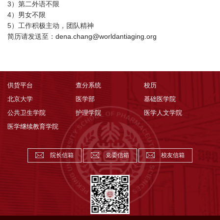
3）第二外语不限
4）男女不限
5）工作积极主动，团队精神
简历请发送至：
dena.chang@worldantiaging.org
供货平台
查分系统
校历
北京大学
医学部
基础医学院
公共卫生学院
护理学院
医学人文学院
医学继续教育学院
院长信箱
党委信箱
校友信箱