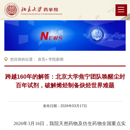
您目前的位置：
首页
» 学院新闻
跨越160年的解答：北京大学焦宁团队唤醒尘封
百年试剂，破解烯烃制备炔烃世界难题
发布日期：2026年03月17日
2
02
6年3月16日，我
院天然药物及仿生药物全国重点实