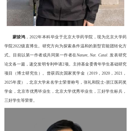
蒙骏鸿
，2022年本科毕业于北京大学药学院，现为北京大学药
学院2022级直博生。研究方向为探索条件温和的新型官能团转化方
式。目前以第一作者或共同第一作者在
Nature
,
Nat.
Catal
.
发表研究
论文各一篇，递交发明专利申请2项。主持基金委青年学生基础研究
项目（博士研究生）。曾获四次国家奖学金（2019
，
2020
，
2021
，
2025年度），北京大学未名学士荣誉称号，张礼和院士-浙江医药奖
学金，北京市优秀毕业生，北京大学优秀毕业生，三好学生标兵，
三好学生等荣誉。