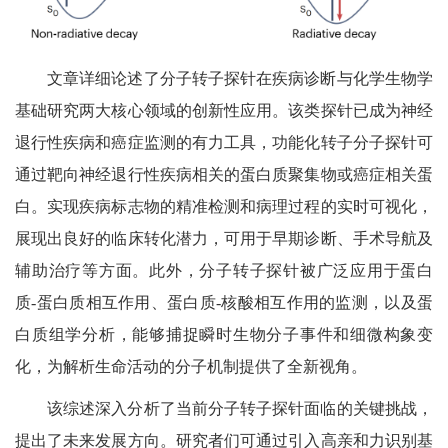
文章详细论述了分子转子探针在疾病诊断与化学生物学
基础研究两大核心领域的创新性应用。该类探针已成为神经
退行性疾病和癌症监测的有力工具，功能化转子分子探针可
通过靶向神经退行性疾病相关的蛋白质聚集物或癌症相关蛋
白。实现疾病标志物的精准检测和病理过程的实时可视化，
展现出良好的临床
转化潜力，可用于早期诊断、手术导航及
辅助治疗等方面。此外，分子转子探针被广泛应用于蛋白
质-蛋白质相互作用、蛋白质-核酸相互作用的监测，以及蛋
白质组学分析，能够捕捉瞬时生物分子事件和细微构象变
化，为解析生命活动的分子机制提供了全新视角。
该综述深入分析了当前分子转子探针面临的关键挑战，
提出了未来发展方向。研究者们可通过引入高亲和力识别基