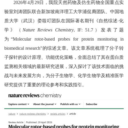
2026年4月29日，我
院天然药物及仿生药物全国重点实
验
室刘涛团队联合新加坡南洋理工大学浦侃裔团队、中国地
质大学（武汉）娄筱叮团队在国际著名期刊《自然综述·化
学》（
Nature Reviews Chemistry
,
IF
:
51.7）发表了题
为“Molecular rotor-based probes for protein monitoring in
biomedical research”的综述文章。该文章系统梳理了分子转
子探针的设计原理、功能优化策略，全面总结了其在蛋白质
监测相关领
域的最新研究进展，深入探讨了该技术面临的挑
战与未来发展方向，为分子生物学、化学生物学及精准医学
研究提供了重要的理论参考和实践指引。