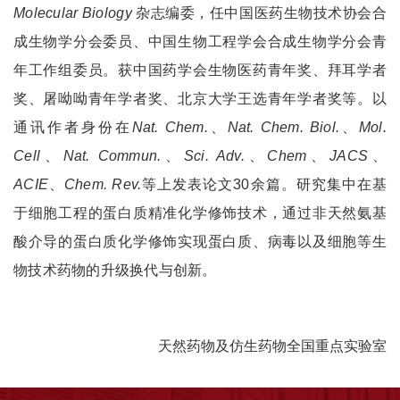
Molecular Biology
杂志编委，任中国医药生物技术协会合
成生物学分会委员、中国生物工程学会合成生物学分会青
年工作组委员。获中国药学会生物医药青年奖、拜耳学者
奖、屠呦呦青年学者奖、北京大学王选青年学者奖等。以
通讯作者身份在
Nat. Chem.
、
Nat. Chem. Biol.
、
Mol.
Cell
、
Nat. Commun.
、
Sci. Adv.
、
Chem
、
JACS
、
ACIE
、
Chem. Rev.
等上发表论文30余篇。研究集中在基
于细胞工程的蛋白质精准化学修饰技术，通过非天然氨基
酸介导的蛋白质化学修饰实现蛋白质、病毒以及细胞等生
物技术药物的升级换代与创新。
天然药物及仿生药物全国重点实验室