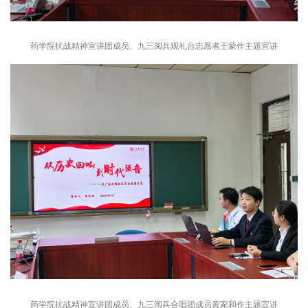
药学院抗战精神宣讲团成员、九三阅兵观礼台志愿者王蒙作主题宣讲
药学院抗战精神宣讲团成员、九三阅兵合唱团成员黄家和作主题宣讲