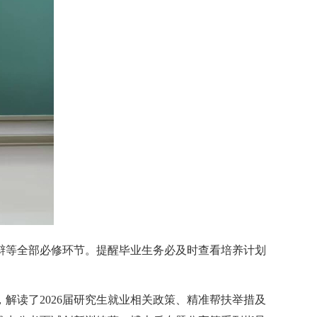
辩等全部必修环节。
提醒
毕业生
务必及时查看
培养计划
，
解读了
2026
届研究生就业相关政策、精准帮扶举措及