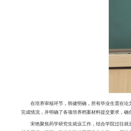
在培养审核环节，
韩健
明确
，
所有毕业生需在论
完成情况，
并
明确
了各项培养档案
材料提交要求，确
宋艳
聚焦药学研究生就业工作，结合学院过往就