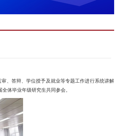
送审、答辩、学位授予及就业
等专题
工作
进行
系统讲解
届全体毕业年级研究生共同参会。