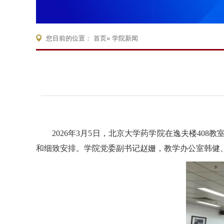
您目前的位置：
首页
» 学院新闻
2026
年
3
月
5
日，北京大学药学院在逸夫楼
408
教
和细致安排
。学院党委副书记赵姗，教学办公室韩健