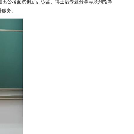
推出公考面试创新训练营、博士后专题分享等系列指导
升服务。