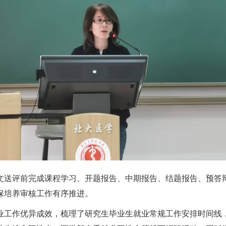
文送评前完成课程学习、开题报告、中期报告、结题报告、预答
保培养审核工作有序推进。
业工作优异成效，
梳理了研究生毕业生就
业常规工作安排时间线