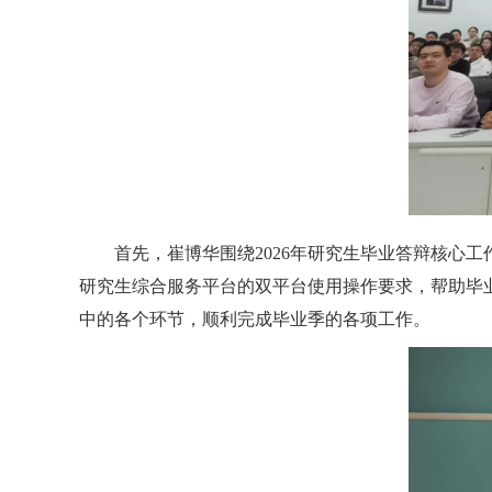
首先，崔博华
围绕
2026
年研究生毕业答辩核心工
研究生综合服务平台的双平台
使用
操作
要求，帮助毕
中的各个环节
，
顺利完成毕业季的各项工作
。