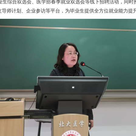
业生综合双选会、医学部春季就业双选会等线下招聘活动，同时
友导师计划、企业参访等平台，为毕业生提供全方位就业能力提