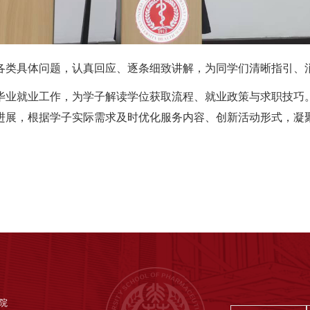
各类具体问题，认真回应、逐条细致讲解，为同学们清晰指引、
毕业就业工作，为
学子解
读学位获取流程、就业政策与求职技巧
进展，根据学子实际需求及时优化服务内容、创新活动形式，凝
院