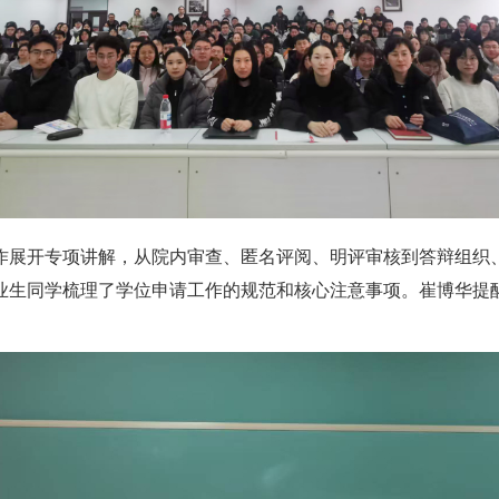
作展开专项讲解，从院内审查、匿名评阅、明评审核到答辩组织
业生同学
梳理了
学位申请工作的
规范和核心注意事项。
崔博华
提