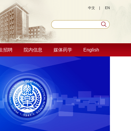
中文
|
EN
生招聘
院内信息
媒体药学
English