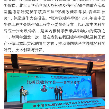
奖仪式。
北京大学药学院
天然药物及仿生药物全国重点实验
室熊德彩研究员荣获第五届
“
张树政糖科学奖
·
青年科技
奖
”
，并应邀作大会报告。
“
张树政糖科学奖
” 2015
年由中国
生物工程学会糖生物工程专业委员会设立，以已故中国科学
院院士张树政命名，是国内糖科学界最具影响力的奖项之
一，每两年颁发一次，旨在表彰在我国糖科学领域及糖工程
产业做出杰出贡献的青年才俊，推动我国糖科学领域的科学
研究、技术创新与开发。