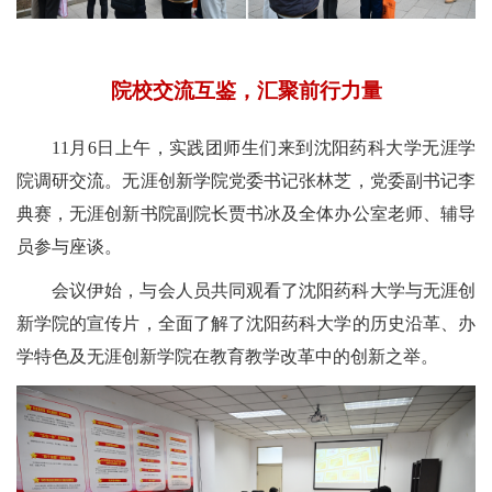
院校交流互鉴，汇聚前行力量
11
月
6
日上午，实践团师生们来到沈阳药科大学无涯学
院调研交流。无涯创新学院党委书记张林芝，党委副书记李
典赛，无涯创新书院副院长贾书冰及全体办公室老师、辅导
员参与座谈。
会议伊始，与会人员共同观看了沈阳药科大学与无涯创
新学院的
宣传片
，全面了解了
沈阳药科大学
的历史沿革、办
学特色及无涯创新学院在教育教学改革中的
创新之举
。