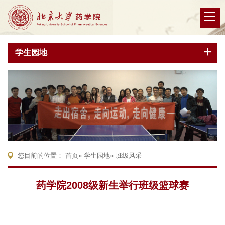
学生园地
您目前的位置：
首页
»
学生园地
» 班级风采
药学院2008级新生举行班级篮球赛