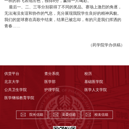
一班的郭飞表现出色，独得8分，赢得一片喝彩。
最后一、二、三等分别获得了不同的奖品。赛场上激烈的角逐，
无法淹没友谊和协作的气息，充分展现我院学生良好的精神风貌。
我们的篮球赛在高歌中结束，结果已被忘却，有的只是我们挥洒的
青春……
（药学院学办供稿）
供货平台
查分系统
校历
北京大学
医学部
基础医学院
公共卫生学院
护理学院
医学人文学院
医学继续教育学院
院长信箱
党委信箱
校友信箱