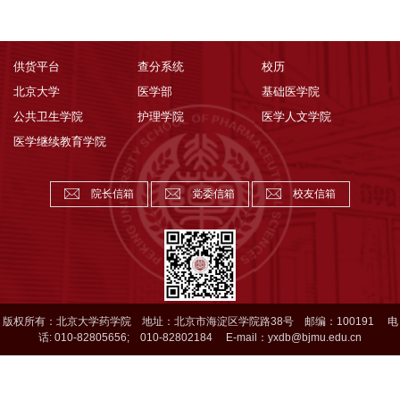
供货平台
查分系统
校历
北京大学
医学部
基础医学院
公共卫生学院
护理学院
医学人文学院
医学继续教育学院
院长信箱
党委信箱
校友信箱
版权所有：北京大学药学院 地址：北京市海淀区学院路38号 邮编：100191 电
话: 010-82805656; 010-82802184 E-mail：yxdb@bjmu.edu.cn