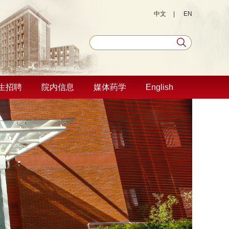
中文
|
EN
生招聘
院内信息
媒体药学
English