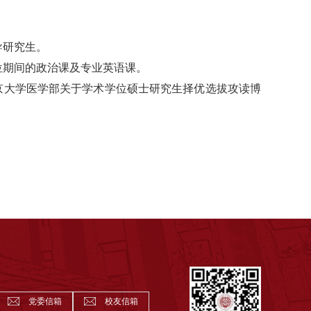
导研究生。
位期间的政治课及专业英语课。
京大学医学部关于学术学位硕士研究生择优选拔攻读博
党委信箱
校友信箱