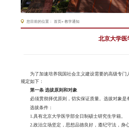
您目前的位置：
首页
» 教学通知
北京大学医
为了加速培养我国社会主义建设需要的高级专门
规定如下：
第一条 选拔原则和对象
必须贯彻择优原则，切实保证质量。选拔对象是
选拔条件：
1.
具有北京大学医学部全日制硕士研究生学籍
。
2.
政治立场坚定，思想品德良好，遵纪守法，身