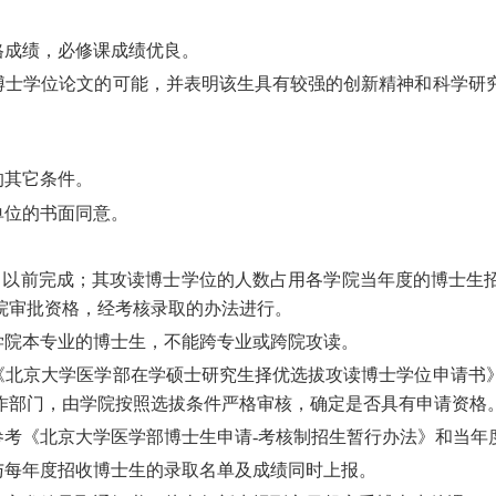
格成绩，必修课成绩优良
。
博士学位论文的可能，并表明该生具有较强的创新精神和科学研
的其它条件
。
单位的书面同意。
月以前完成；其攻读博士学位的人数占用各学院当年度的博士生
院审批资格，经考核录取的办法进行。
学院本专业的博士生，不能跨专业或跨院攻读。
写《北京大学医学部在学硕士研究生择优选拔攻读博士学位申请书
作部门，由学院按照选拔条件严格审核，确定是否具有申请资格
参考《北京大学医学部博士生申请-考核制招生暂行办法》和当
与每年度招收博士生的录取名单及成绩同时上报。